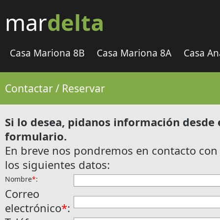
mar
delta
Casa Mariona 8B
Casa Mariona 8A
Casa An
Contactar / Reservar
Si lo desea, pidanos información desde 
formulario.
En breve nos pondremos en contacto con 
los siguientes datos:
Nombre
*
:
Correo
electrónico
*
: