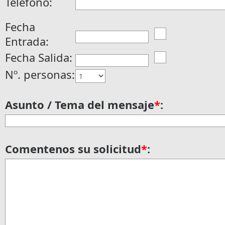
Teléfono:
Fecha
Entrada:
Fecha Salida:
Nº. personas:
Asunto / Tema del mensaje
*
:
Comentenos su solicitud
*
: